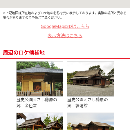
※上記地図は所在地およびロケ地の名称を元に表示しております。実際の場所と異なる
場合がありますので予めご了承ください。
GoogleMaps3Dはこちら
表示方法はこちら
周辺のロケ候補地
歴史公園えさし藤原の
歴史公園えさし藤原の
郷 金色堂
郷 経清館