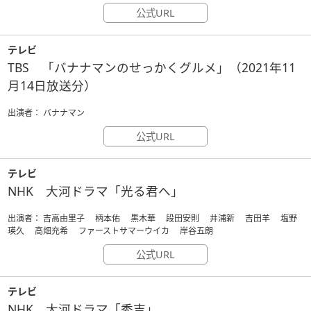
公式URL
テレビ
TBS 「バナナマンのせっかくグルメ」（2021年11
月14日放送分）
出演者： バナナマン
公式URL
テレビ
NHK 大河ドラマ「光る君へ」
出演者： 吉高由里子 柄本佑 黒木華 段田安則 井浦新 吉田羊 塩野
瑛久 高畑充希 ファーストサマーウイカ 岸谷五朗
公式URL
テレビ
NHK 大河ドラマ「秀吉」