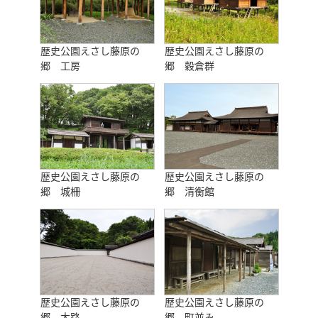
歴史公園えさし藤原の
歴史公園えさし藤原の
郷 工房
郷 穀倉群
歴史公園えさし藤原の
歴史公園えさし藤原の
郷 城柵
郷 清衡館
歴史公園えさし藤原の
歴史公園えさし藤原の
郷 大路
郷 町並み