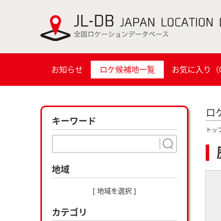
お知らせ
ロケ候補地一覧
お気に入り（
ロ
キーワード
トッ
地域
[ 地域を選択 ]
カテゴリ