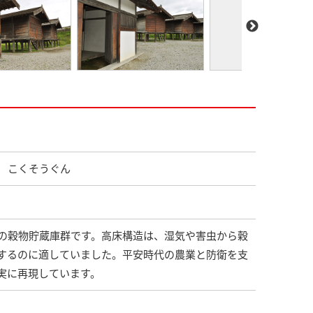
 こくそうぐん
の穀物貯蔵庫群です。高床構造は、湿気や害虫から穀
するのに適していました。平安時代の農業と防衛を支
実に再現しています。