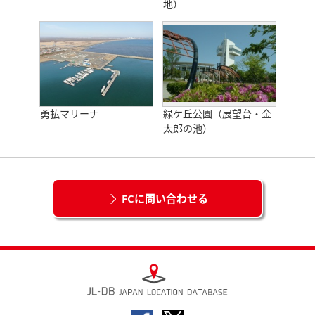
地）
勇払マリーナ
緑ケ丘公園（展望台・金
太郎の池）
FCに問い合わせる