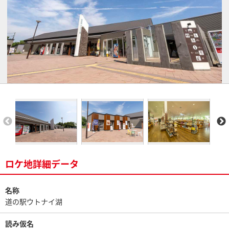
ロケ地詳細データ
名称
道の駅ウトナイ湖
読み仮名