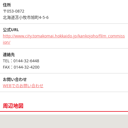
住所
〒053-0872
北海道苫小牧市旭町4-5-6
公式URL
http://www.city.tomakomai.hokkaido.jp/kankojoho/film_commiss
ion/
連絡先
TEL：0144-32-6448
FAX：0144-32-4200
お問い合わせ
WEBでのお問い合わせ
周辺地図