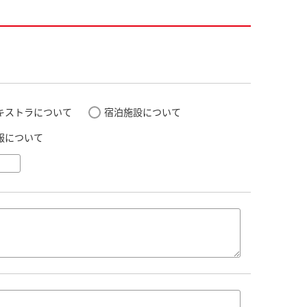
キストラについて
宿泊施設について
報について