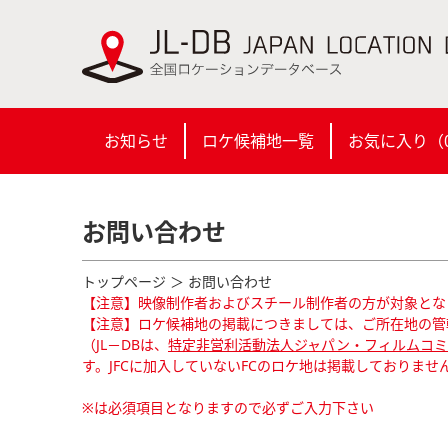
お知らせ
ロケ候補地一覧
お気に入り（
お問い合わせ
トップページ
＞ お問い合わせ
【注意】映像制作者およびスチール制作者の方が対象とな
【注意】ロケ候補地の掲載につきましては、ご所在地の管
（JL－DBは、
特定非営利活動法人ジャパン・フィルムコミッ
す。JFCに加入していないFCのロケ地は掲載しておりませ
※は必須項目となりますので必ずご入力下さい