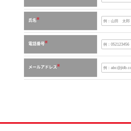
※
氏名
※
電話番号
※
メールアドレス