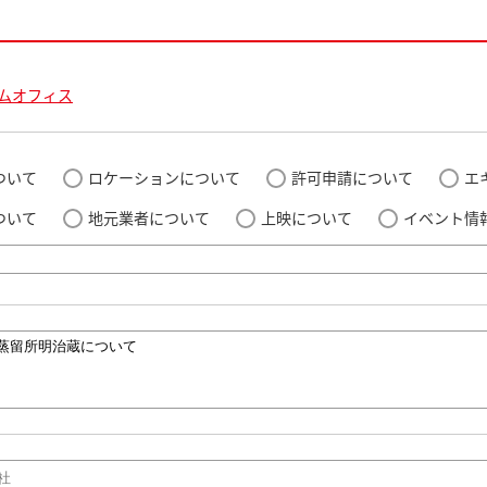
ムオフィス
ついて
ロケーションについて
許可申請について
エ
ついて
地元業者について
上映について
イベント情