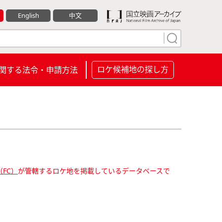
English
中文
ロケ候補地の探し方
関する法令・申請方法
FC）
が管轄するロケ地を掲載しているデータベースで