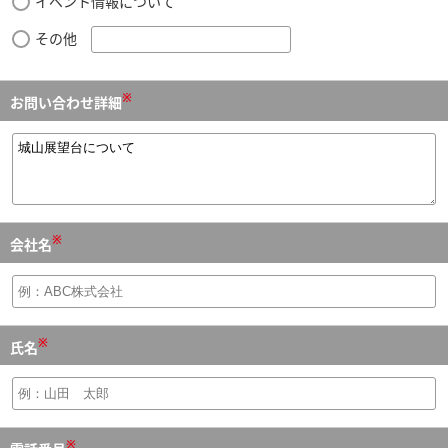
イベント情報について
その他
※
お問い合わせ詳細
※
会社名
※
氏名
※