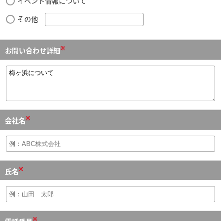
イベント情報について
その他
※
お問い合わせ詳細
※
会社名
※
氏名
※