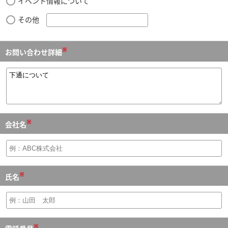
イベント情報について
その他
※
お問い合わせ詳細
※
会社名
※
氏名
※