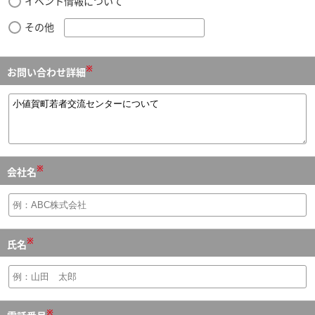
イベント情報について
その他
※
お問い合わせ詳細
※
会社名
※
氏名
※