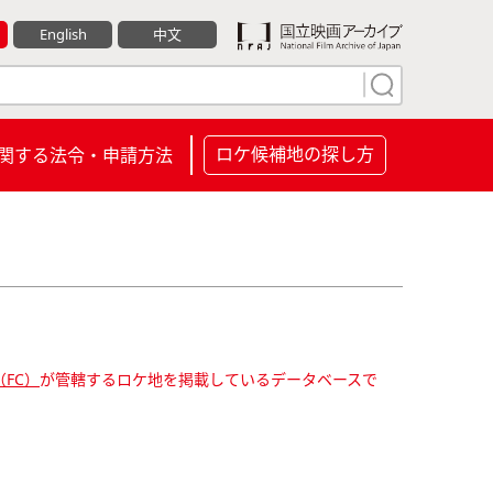
English
中文
ロケ候補地の探し方
関する法令・申請方法
FC）
が管轄するロケ地を掲載しているデータベースで