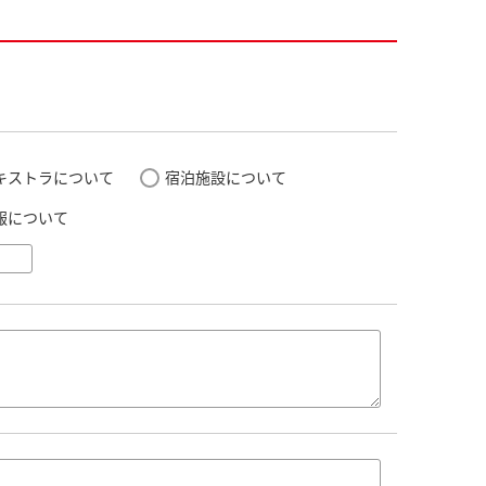
キストラについて
宿泊施設について
報について