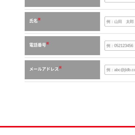
※
氏名
※
電話番号
※
メールアドレス