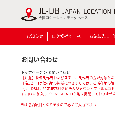
お知らせ
ロケ候補地一覧
お気に入り（
お問い合わせ
トップページ
＞ お問い合わせ
【注意】映像制作者およびスチール制作者の方が対象とな
【注意】ロケ候補地の掲載につきましては、ご所在地の管
（JL－DBは、
特定非営利活動法人ジャパン・フィルムコミッ
す。JFCに加入していないFCのロケ地は掲載しておりませ
※は必須項目となりますので必ずご入力下さい