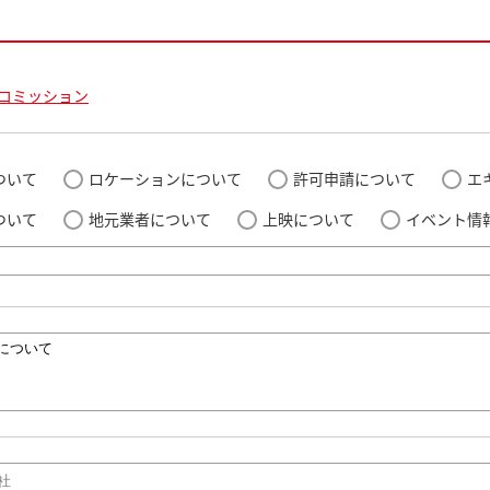
コミッション
ついて
ロケーションについて
許可申請について
エ
ついて
地元業者について
上映について
イベント情