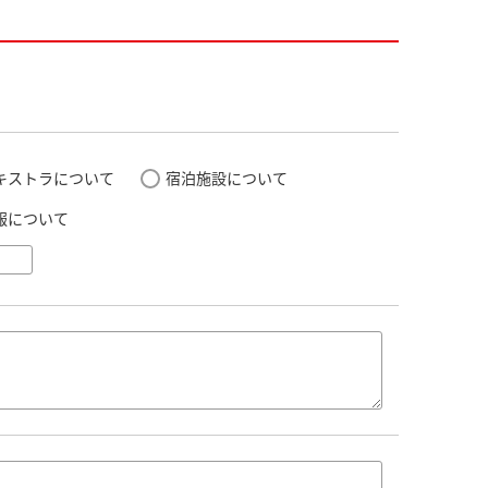
キストラについて
宿泊施設について
報について