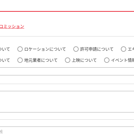
コミッション
ついて
ロケーションについて
許可申請について
エ
ついて
地元業者について
上映について
イベント情