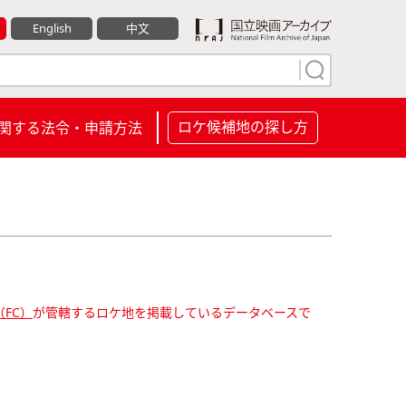
English
中文
ロケ候補地の探し方
関する法令・申請方法
FC）
が管轄するロケ地を掲載しているデータベースで