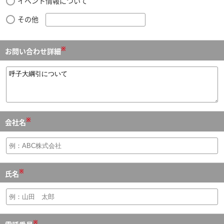
イベント情報について
その他
※
お問い合わせ詳細
※
会社名
※
氏名
※