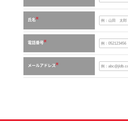
※
氏名
※
電話番号
※
メールアドレス