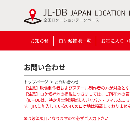
お知らせ
ロケ候補地一覧
お気に入り（
お問い合わせ
トップページ
＞ お問い合わせ
【注意】映像制作者およびスチール制作者の方が対象とな
【注意】ロケ候補地の掲載につきましては、ご所在地の管
（JL－DBは、
特定非営利活動法人ジャパン・フィルムコミッ
す。JFCに加入していないFCのロケ地は掲載しておりませ
※は必須項目となりますので必ずご入力下さい