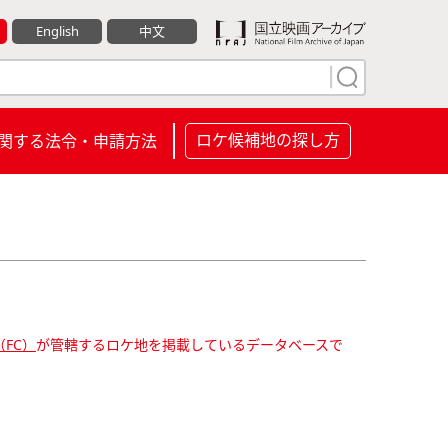
English
中文
ロケ候補地の探し方
関する法令・申請方法
FC）
が管轄するロケ地を掲載しているデータベースで