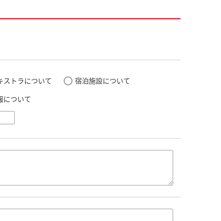
キストラについて
宿泊施設について
報について