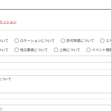
ミッション
ついて
ロケーションについて
許可申請について
エ
ついて
地元業者について
上映について
イベント情