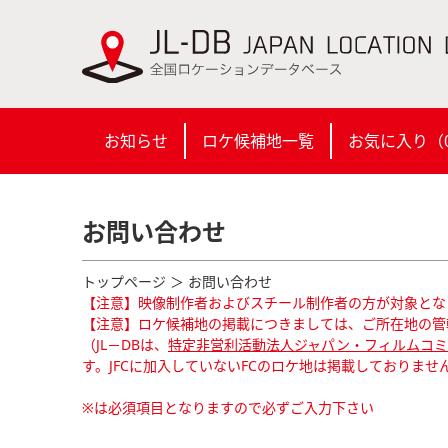
お知らせ
ロケ候補地一覧
お気に入り（
お問い合わせ
トップページ
＞ お問い合わせ
【注意】映像制作者およびスチール制作者の方が対象とな
【注意】ロケ候補地の掲載につきましては、ご所在地の管
（JL－DBは、
特定非営利活動法人ジャパン・フィルムコミッ
す。JFCに加入していないFCのロケ地は掲載しておりませ
※は必須項目となりますので必ずご入力下さい