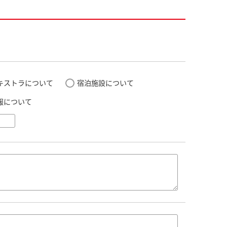
キストラについて
宿泊施設について
報について