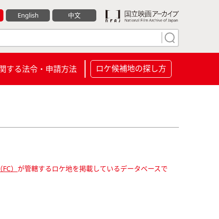
English
中文
ロケ候補地の探し方
関する法令・申請方法
FC）
が管轄するロケ地を掲載しているデータベースで