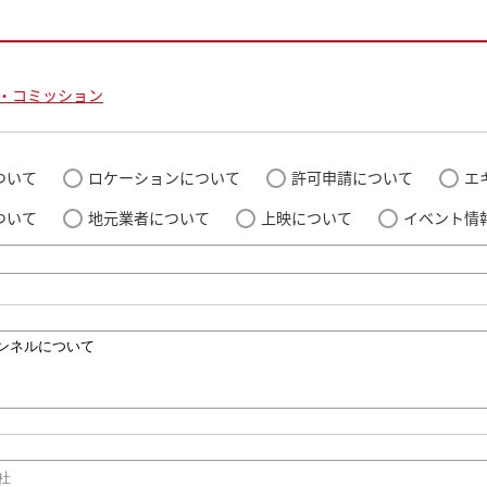
・コミッション
ついて
ロケーションについて
許可申請について
エ
ついて
地元業者について
上映について
イベント情