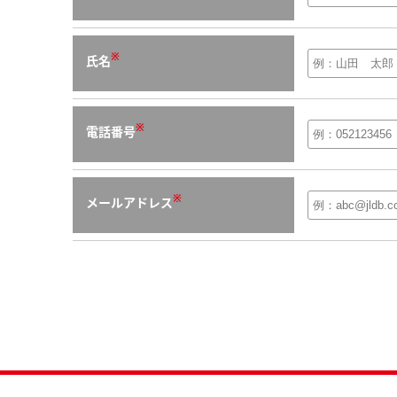
※
氏名
※
電話番号
※
メールアドレス