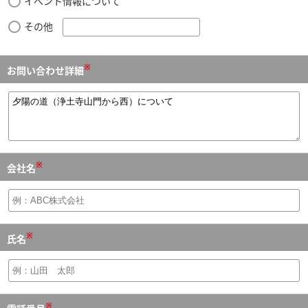
イベント情報について
その他
※
お問い合わせ詳細
※
会社名
※
氏名
※