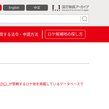
English
中文
ロケ候補地の探し方
関する法令・申請方法
FC）
が管轄するロケ地を掲載しているデータベースで