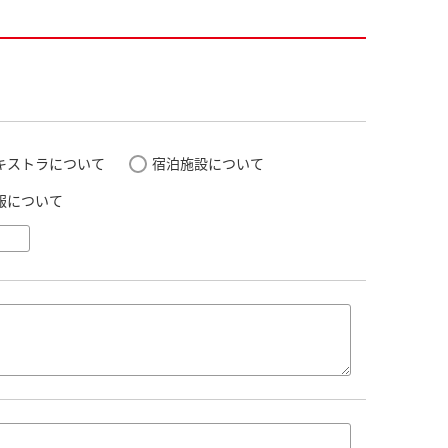
キストラについて
宿泊施設について
報について