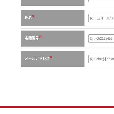
※
氏名
※
電話番号
※
メールアドレス