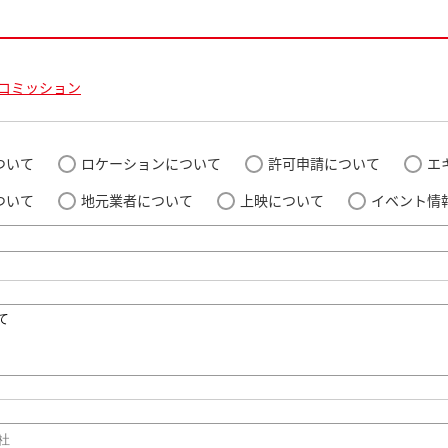
コミッション
ついて
ロケーションについて
許可申請について
エ
ついて
地元業者について
上映について
イベント情