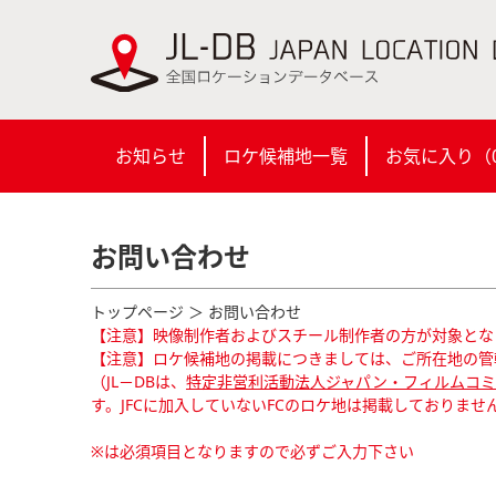
お知らせ
ロケ候補地一覧
お気に入り（
お問い合わせ
トップページ
＞ お問い合わせ
【注意】映像制作者およびスチール制作者の方が対象とな
【注意】ロケ候補地の掲載につきましては、ご所在地の管
（JL－DBは、
特定非営利活動法人ジャパン・フィルムコミッ
す。JFCに加入していないFCのロケ地は掲載しておりませ
※は必須項目となりますので必ずご入力下さい