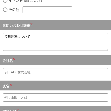
イベント情報について
その他
※
お問い合わせ詳細
※
会社名
※
氏名
※