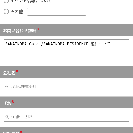
イベント情報について
その他
※
お問い合わせ詳細
※
会社名
※
氏名
※