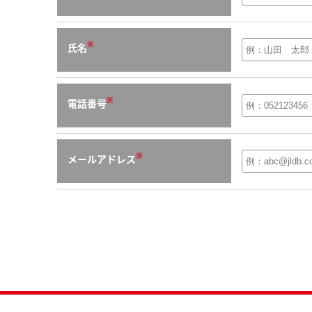
※
氏名
※
電話番号
※
メールアドレス