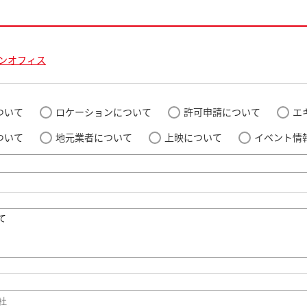
ンオフィス
ついて
ロケーションについて
許可申請について
エ
ついて
地元業者について
上映について
イベント情