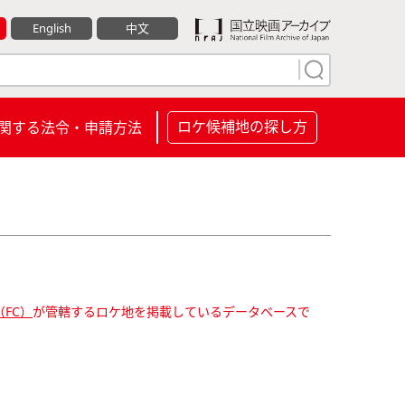
English
中文
ロケ候補地の探し方
関する法令・申請方法
FC）
が管轄するロケ地を掲載しているデータベースで