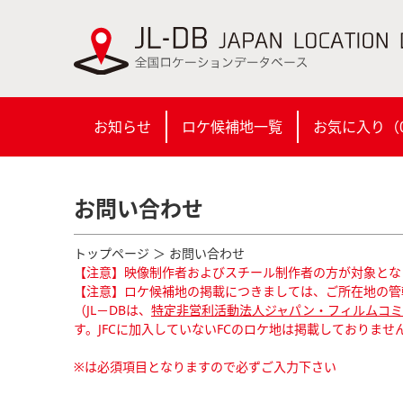
お知らせ
ロケ候補地一覧
お気に入り（
お問い合わせ
トップページ
＞ お問い合わせ
【注意】映像制作者およびスチール制作者の方が対象とな
【注意】ロケ候補地の掲載につきましては、ご所在地の管
（JL－DBは、
特定非営利活動法人ジャパン・フィルムコミッ
す。JFCに加入していないFCのロケ地は掲載しておりませ
※は必須項目となりますので必ずご入力下さい