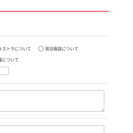
キストラについて
宿泊施設について
報について