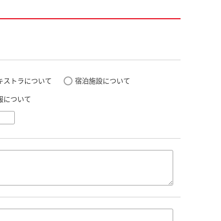
キストラについて
宿泊施設について
報について