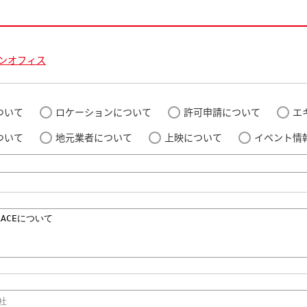
ンオフィス
ついて
ロケーションについて
許可申請について
エ
ついて
地元業者について
上映について
イベント情