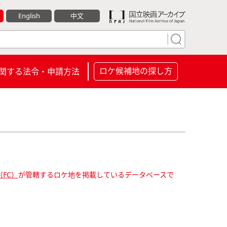
English
中文
ロケ候補地の探し方
関する法令・申請方法
FC）
が管轄するロケ地を掲載しているデータベースで