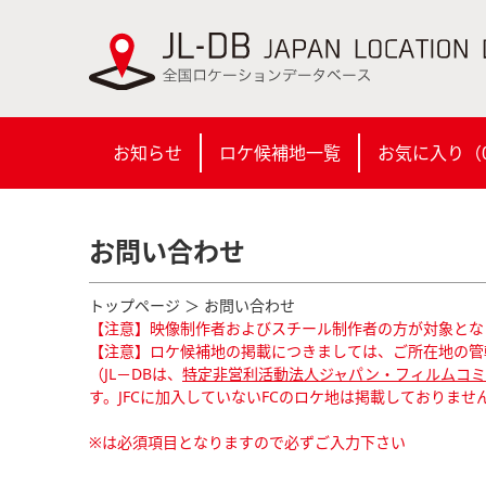
お知らせ
ロケ候補地一覧
お気に入り（
お問い合わせ
トップページ
＞ お問い合わせ
【注意】映像制作者およびスチール制作者の方が対象とな
【注意】ロケ候補地の掲載につきましては、ご所在地の管
（JL－DBは、
特定非営利活動法人ジャパン・フィルムコミッ
す。JFCに加入していないFCのロケ地は掲載しておりませ
※は必須項目となりますので必ずご入力下さい