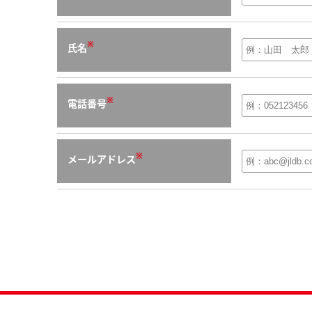
※
氏名
※
電話番号
※
メールアドレス