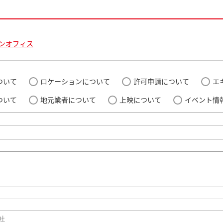
ンオフィス
ついて
ロケーションについて
許可申請について
エ
ついて
地元業者について
上映について
イベント情