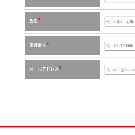
※
氏名
※
電話番号
※
メールアドレス