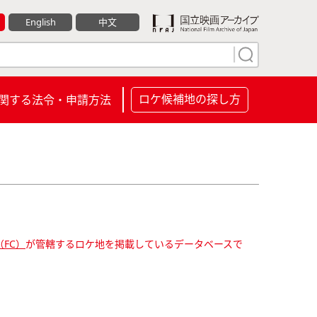
English
中文
ロケ候補地の探し方
関する法令・申請方法
FC）
が管轄するロケ地を掲載しているデータベースで