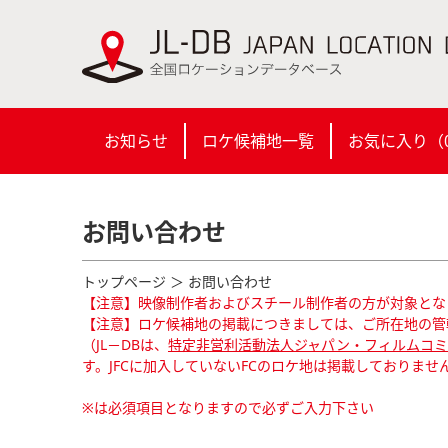
お知らせ
ロケ候補地一覧
お気に入り（
お問い合わせ
トップページ
＞ お問い合わせ
【注意】映像制作者およびスチール制作者の方が対象とな
【注意】ロケ候補地の掲載につきましては、ご所在地の管
（JL－DBは、
特定非営利活動法人ジャパン・フィルムコミッ
す。JFCに加入していないFCのロケ地は掲載しておりませ
※は必須項目となりますので必ずご入力下さい