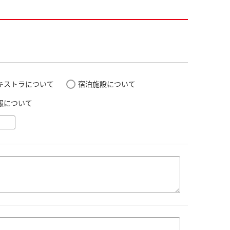
キストラについて
宿泊施設について
報について