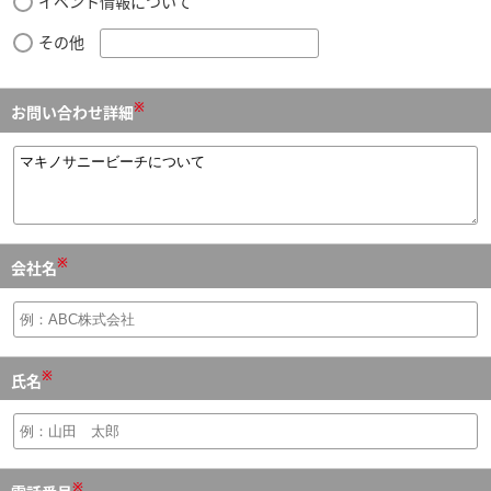
イベント情報について
その他
※
お問い合わせ詳細
※
会社名
※
氏名
※