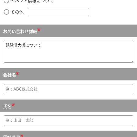
イベント情報について
その他
※
お問い合わせ詳細
※
会社名
※
氏名
※