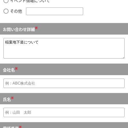
イベント情報について
その他
※
お問い合わせ詳細
※
会社名
※
氏名
※