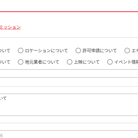
ミッション
ついて
ロケーションについて
許可申請について
エ
ついて
地元業者について
上映について
イベント情