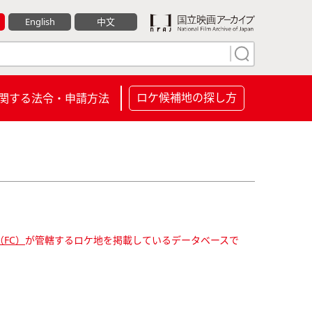
English
中文
ロケ候補地の探し方
関する法令・申請方法
FC）
が管轄するロケ地を掲載しているデータベースで