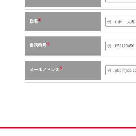
※
氏名
※
電話番号
※
メールアドレス