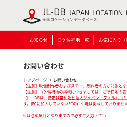
お知らせ
ロケ候補地一覧
お気に入り（
お問い合わせ
トップページ
＞ お問い合わせ
【注意】映像制作者およびスチール制作者の方が対象とな
【注意】ロケ候補地の掲載につきましては、ご所在地の管
（JL－DBは、
特定非営利活動法人ジャパン・フィルムコミッ
す。JFCに加入していないFCのロケ地は掲載しておりませ
※は必須項目となりますので必ずご入力下さい