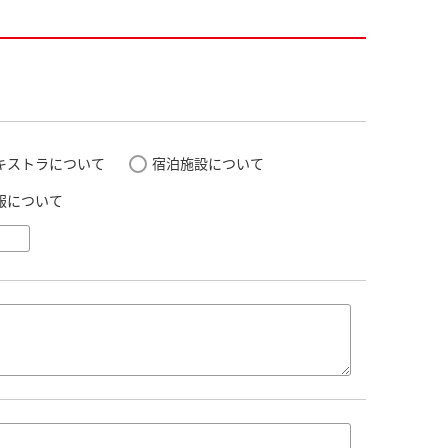
キストラについて
宿泊施設について
報について