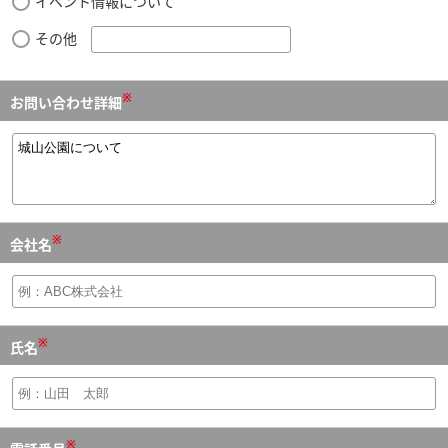
イベント情報について
その他
※
お問い合わせ詳細
※
会社名
※
氏名
※