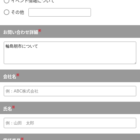
イベント情報について
その他
※
お問い合わせ詳細
※
会社名
※
氏名
※