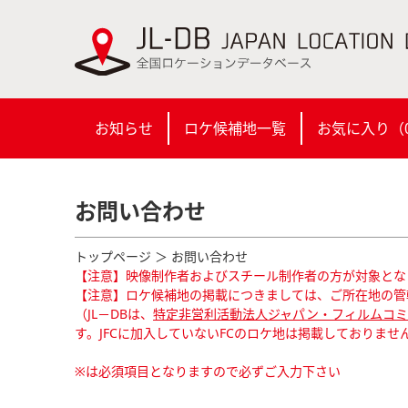
お知らせ
ロケ候補地一覧
お気に入り（
お問い合わせ
トップページ
＞ お問い合わせ
【注意】映像制作者およびスチール制作者の方が対象とな
【注意】ロケ候補地の掲載につきましては、ご所在地の管
（JL－DBは、
特定非営利活動法人ジャパン・フィルムコミッ
す。JFCに加入していないFCのロケ地は掲載しておりませ
※は必須項目となりますので必ずご入力下さい