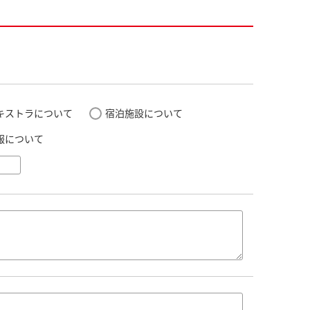
キストラについて
宿泊施設について
報について