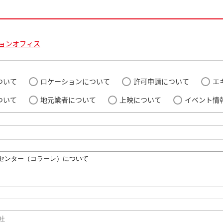
ョンオフィス
ついて
ロケーションについて
許可申請について
エ
ついて
地元業者について
上映について
イベント情