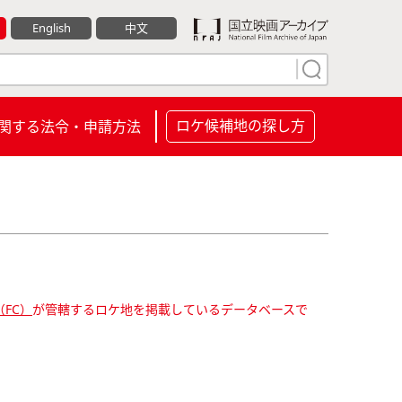
English
中文
ロケ候補地の探し方
関する法令・申請方法
FC）
が管轄するロケ地を掲載しているデータベースで