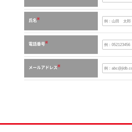
※
氏名
※
電話番号
※
メールアドレス