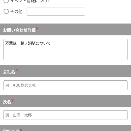
イベント情報について
その他
※
お問い合わせ詳細
※
会社名
※
氏名
※