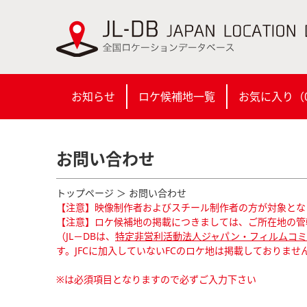
お知らせ
ロケ候補地一覧
お気に入り（
お問い合わせ
トップページ
＞ お問い合わせ
【注意】映像制作者およびスチール制作者の方が対象とな
【注意】ロケ候補地の掲載につきましては、ご所在地の管
（JL－DBは、
特定非営利活動法人ジャパン・フィルムコミッ
す。JFCに加入していないFCのロケ地は掲載しておりませ
※は必須項目となりますので必ずご入力下さい