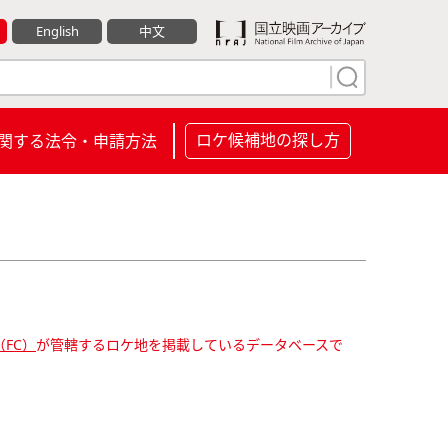
English
中文
ロケ候補地の探し方
関する法令・申請方法
FC）
が管轄するロケ地を掲載しているデータベースで