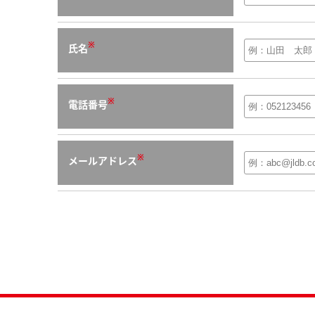
※
氏名
※
電話番号
※
メールアドレス