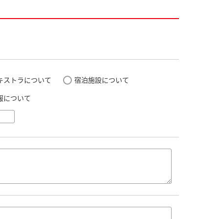
キストラについて
宿泊施設について
報について