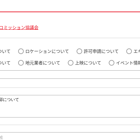
コミッション協議会
ついて
ロケーションについて
許可申請について
エ
ついて
地元業者について
上映について
イベント情