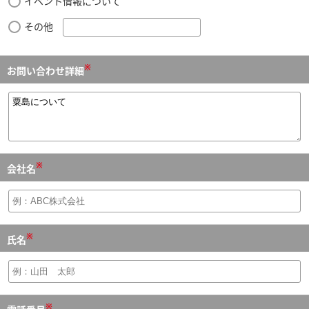
イベント情報について
その他
※
お問い合わせ詳細
※
会社名
※
氏名
※