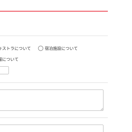
キストラについて
宿泊施設について
報について