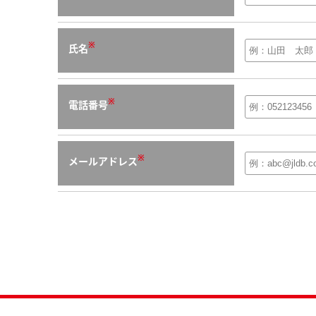
※
氏名
※
電話番号
※
メールアドレス