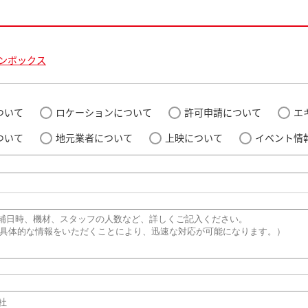
ンボックス
ついて
ロケーションについて
許可申請について
エ
ついて
地元業者について
上映について
イベント情