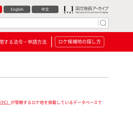
English
中文
ロケ候補地の探し方
関する法令・申請方法
FC）
が管轄するロケ地を掲載しているデータベースで