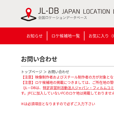
お知らせ
ロケ候補地一覧
お気に入り（
お問い合わせ
トップページ
＞ お問い合わせ
【注意】映像制作者およびスチール制作者の方が対象とな
【注意】ロケ候補地の掲載につきましては、ご所在地の管
（JL－DBは、
特定非営利活動法人ジャパン・フィルムコミッ
す。JFCに加入していないFCのロケ地は掲載しておりませ
※は必須項目となりますので必ずご入力下さい