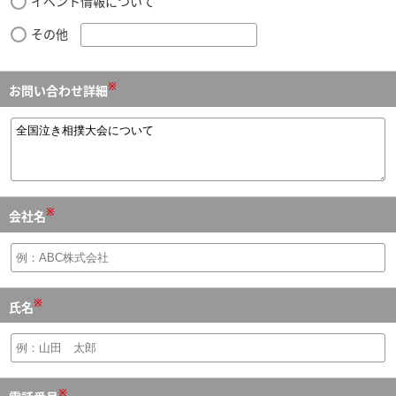
イベント情報について
その他
※
お問い合わせ詳細
※
会社名
※
氏名
※